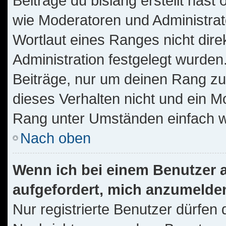
Beiträge du bislang erstellt hast
wie Moderatoren und Administra
Wortlaut eines Ranges nicht dire
Administration festgelegt wurden.
Beiträge, nur um deinen Rang z
dieses Verhalten nicht und ein M
Rang unter Umständen einfach w
Nach oben
Wenn ich bei einem Benutzer au
aufgefordert, mich anzumelde
Nur registrierte Benutzer dürfen 