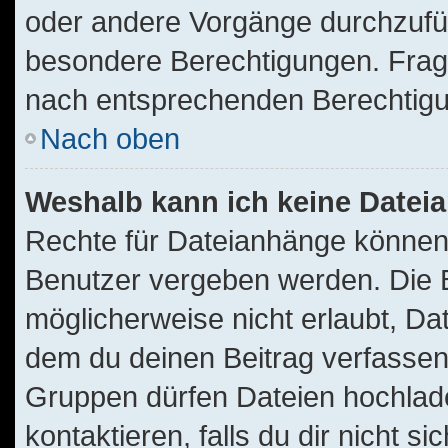
oder andere Vorgänge durchzufü
besondere Berechtigungen. Frage
nach entsprechenden Berechtig
Nach oben
Weshalb kann ich keine Date
Rechte für Dateianhänge können
Benutzer vergeben werden. Die B
möglicherweise nicht erlaubt, D
dem du deinen Beitrag verfassen
Gruppen dürfen Dateien hochlade
kontaktieren, falls du dir nicht s