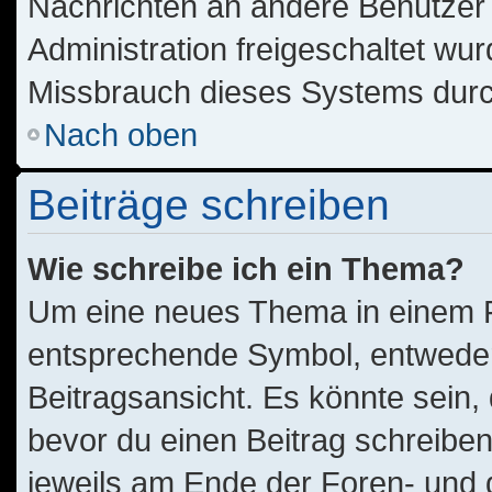
Nachrichten an andere Benutzer n
Administration freigeschaltet w
Missbrauch dieses Systems durc
Nach oben
Beiträge schreiben
Wie schreibe ich ein Thema?
Um eine neues Thema in einem Fo
entsprechende Symbol, entweder 
Beitragsansicht. Es könnte sein, 
bevor du einen Beitrag schreibe
jeweils am Ende der Foren- und de