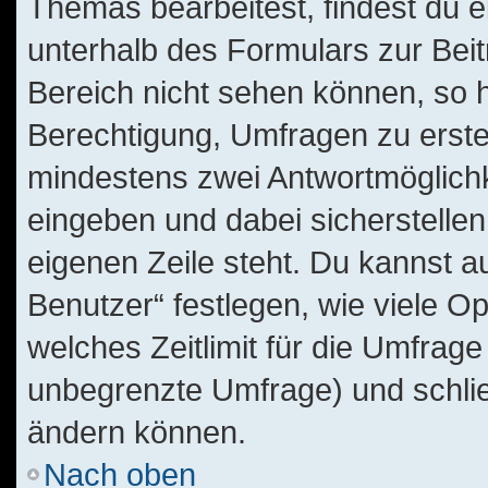
Themas bearbeitest, findest du e
unterhalb des Formulars zur Beitr
Bereich nicht sehen können, so h
Berechtigung, Umfragen zu erstell
mindestens zwei Antwortmöglichk
eingeben und dabei sicherstellen
eigenen Zeile steht. Du kannst 
Benutzer“ festlegen, wie viele O
welches Zeitlimit für die Umfrage 
unbegrenzte Umfrage) und schlie
ändern können.
Nach oben