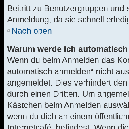
Beitritt zu Benutzergruppen und s
Anmeldung, da sie schnell erledigt
Nach oben
Warum werde ich automatisch
Wenn du beim Anmelden das Kont
automatisch anmelden“ nicht ausw
angemeldet. Dies verhindert de
durch einen Dritten. Um angemel
Kästchen beim Anmelden auswähle
wenn du dich an einem öffentlic
Internetcafé, befindest. Wenn die