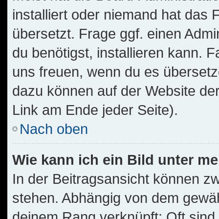
installiert oder niemand hat das
übersetzt. Frage ggf. einen Admi
du benötigst, installieren kann. F
uns freuen, wenn du es übersetz
dazu können auf der Website de
Link am Ende jeder Seite).
Nach oben
Wie kann ich ein Bild unter 
In der Beitragsansicht können z
stehen. Abhängig von dem gewählt
deinem Rang verknüpft: Oft sind 