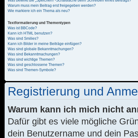
Was bewirkt die „Speichern“-Schaltfläche beim Schreiben eines Beitrags?
Warum muss mein Beitrag erst freigegeben werden?
Wie markiere ich ein Thema als neu?
Textformatierung und Thementypen
Was ist BBCode?
Kann ich HTML benutzen?
Was sind Smilies?
Kann ich Bilder in meine Beiträge einfügen?
Was sind globale Bekanntmachungen?
Was sind Bekanntmachungen?
Was sind wichtige Themen?
Was sind geschlossene Themen?
Was sind Themen-Symbole?
Registrierung und Anm
Warum kann ich mich nicht a
Dafür gibt es viele mögliche Grü
dein Benutzername und dein Passw