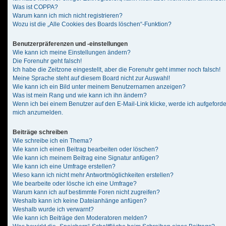
Was ist COPPA?
Warum kann ich mich nicht registrieren?
Wozu ist die „Alle Cookies des Boards löschen“-Funktion?
Benutzerpräferenzen und -einstellungen
Wie kann ich meine Einstellungen ändern?
Die Forenuhr geht falsch!
Ich habe die Zeitzone eingestellt, aber die Forenuhr geht immer noch falsch!
Meine Sprache steht auf diesem Board nicht zur Auswahl!
Wie kann ich ein Bild unter meinem Benutzernamen anzeigen?
Was ist mein Rang und wie kann ich ihn ändern?
Wenn ich bei einem Benutzer auf den E-Mail-Link klicke, werde ich aufgeforde
mich anzumelden.
Beiträge schreiben
Wie schreibe ich ein Thema?
Wie kann ich einen Beitrag bearbeiten oder löschen?
Wie kann ich meinem Beitrag eine Signatur anfügen?
Wie kann ich eine Umfrage erstellen?
Wieso kann ich nicht mehr Antwortmöglichkeiten erstellen?
Wie bearbeite oder lösche ich eine Umfrage?
Warum kann ich auf bestimmte Foren nicht zugreifen?
Weshalb kann ich keine Dateianhänge anfügen?
Weshalb wurde ich verwarnt?
Wie kann ich Beiträge den Moderatoren melden?