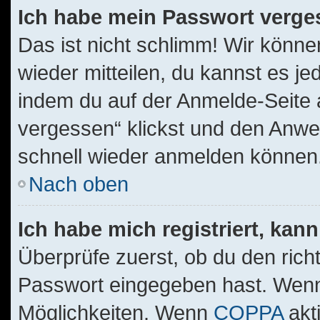
Ich habe mein Passwort verge
Das ist nicht schlimm! Wir könne
wieder mitteilen, du kannst es j
indem du auf der Anmelde-Seite 
vergessen“ klickst und den Anwei
schnell wieder anmelden können
Nach oben
Ich habe mich registriert, kan
Überprüfe zuerst, ob du den ric
Passwort eingegeben hast. Wenn
Möglichkeiten. Wenn
COPPA
akt