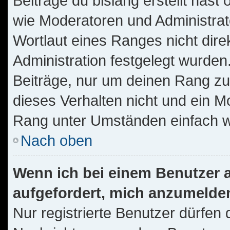
Beiträge du bislang erstellt hast
wie Moderatoren und Administra
Wortlaut eines Ranges nicht dire
Administration festgelegt wurden.
Beiträge, nur um deinen Rang z
dieses Verhalten nicht und ein M
Rang unter Umständen einfach w
Nach oben
Wenn ich bei einem Benutzer au
aufgefordert, mich anzumelde
Nur registrierte Benutzer dürfen 