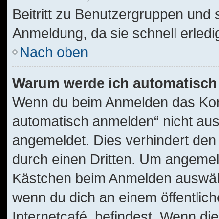
Beitritt zu Benutzergruppen und s
Anmeldung, da sie schnell erledigt
Nach oben
Warum werde ich automatisch
Wenn du beim Anmelden das Kont
automatisch anmelden“ nicht ausw
angemeldet. Dies verhindert de
durch einen Dritten. Um angemel
Kästchen beim Anmelden auswähle
wenn du dich an einem öffentlic
Internetcafé, befindest. Wenn die