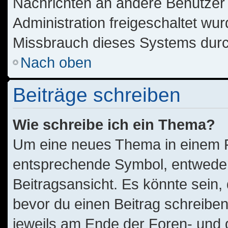
Nachrichten an andere Benutzer n
Administration freigeschaltet w
Missbrauch dieses Systems durc
Nach oben
Beiträge schreiben
Wie schreibe ich ein Thema?
Um eine neues Thema in einem Fo
entsprechende Symbol, entweder 
Beitragsansicht. Es könnte sein, 
bevor du einen Beitrag schreibe
jeweils am Ende der Foren- und de