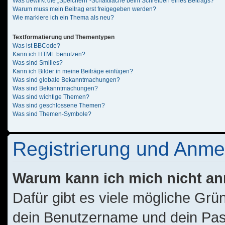
Was bewirkt die „Speichern“-Schaltfläche beim Schreiben eines Beitrags?
Warum muss mein Beitrag erst freigegeben werden?
Wie markiere ich ein Thema als neu?
Textformatierung und Thementypen
Was ist BBCode?
Kann ich HTML benutzen?
Was sind Smilies?
Kann ich Bilder in meine Beiträge einfügen?
Was sind globale Bekanntmachungen?
Was sind Bekanntmachungen?
Was sind wichtige Themen?
Was sind geschlossene Themen?
Was sind Themen-Symbole?
Registrierung und Anm
Warum kann ich mich nicht a
Dafür gibt es viele mögliche Grü
dein Benutzername und dein Passw