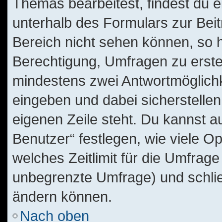
Themas bearbeitest, findest du e
unterhalb des Formulars zur Beitr
Bereich nicht sehen können, so h
Berechtigung, Umfragen zu erstell
mindestens zwei Antwortmöglichk
eingeben und dabei sicherstellen
eigenen Zeile steht. Du kannst 
Benutzer“ festlegen, wie viele O
welches Zeitlimit für die Umfrage 
unbegrenzte Umfrage) und schlie
ändern können.
Nach oben