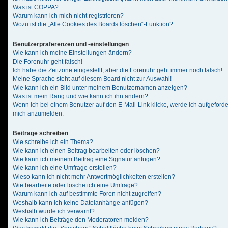
Was ist COPPA?
Warum kann ich mich nicht registrieren?
Wozu ist die „Alle Cookies des Boards löschen“-Funktion?
Benutzerpräferenzen und -einstellungen
Wie kann ich meine Einstellungen ändern?
Die Forenuhr geht falsch!
Ich habe die Zeitzone eingestellt, aber die Forenuhr geht immer noch falsch!
Meine Sprache steht auf diesem Board nicht zur Auswahl!
Wie kann ich ein Bild unter meinem Benutzernamen anzeigen?
Was ist mein Rang und wie kann ich ihn ändern?
Wenn ich bei einem Benutzer auf den E-Mail-Link klicke, werde ich aufgeforde
mich anzumelden.
Beiträge schreiben
Wie schreibe ich ein Thema?
Wie kann ich einen Beitrag bearbeiten oder löschen?
Wie kann ich meinem Beitrag eine Signatur anfügen?
Wie kann ich eine Umfrage erstellen?
Wieso kann ich nicht mehr Antwortmöglichkeiten erstellen?
Wie bearbeite oder lösche ich eine Umfrage?
Warum kann ich auf bestimmte Foren nicht zugreifen?
Weshalb kann ich keine Dateianhänge anfügen?
Weshalb wurde ich verwarnt?
Wie kann ich Beiträge den Moderatoren melden?