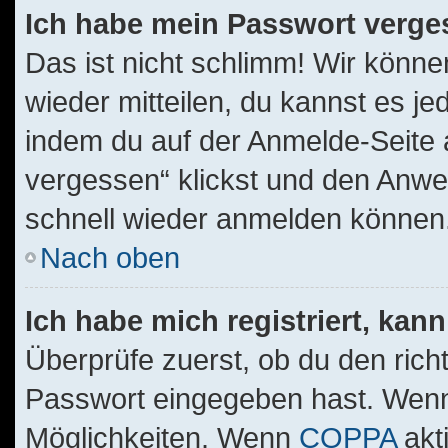
Ich habe mein Passwort verge
Das ist nicht schlimm! Wir könne
wieder mitteilen, du kannst es j
indem du auf der Anmelde-Seite 
vergessen“ klickst und den Anwei
schnell wieder anmelden können
Nach oben
Ich habe mich registriert, kan
Überprüfe zuerst, ob du den ric
Passwort eingegeben hast. Wenn
Möglichkeiten. Wenn
COPPA
akt