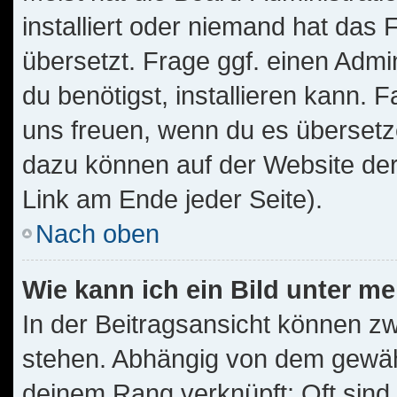
installiert oder niemand hat das
übersetzt. Frage ggf. einen Admi
du benötigst, installieren kann. F
uns freuen, wenn du es übersetz
dazu können auf der Website de
Link am Ende jeder Seite).
Nach oben
Wie kann ich ein Bild unter 
In der Beitragsansicht können z
stehen. Abhängig von dem gewählt
deinem Rang verknüpft: Oft sind 