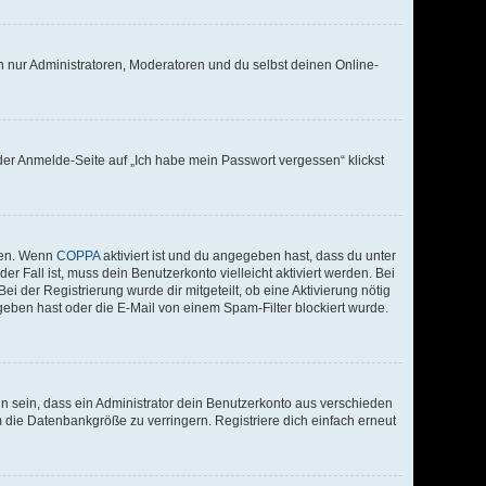
n nur Administratoren, Moderatoren und du selbst deinen Online-
 der Anmelde-Seite auf „Ich habe mein Passwort vergessen“ klickst
iten. Wenn
COPPA
aktiviert ist und du angegeben hast, dass du unter
r Fall ist, muss dein Benutzerkonto vielleicht aktiviert werden. Bei
i der Registrierung wurde dir mitgeteilt, ob eine Aktivierung nötig
geben hast oder die E-Mail von einem Spam-Filter blockiert wurde.
n sein, dass ein Administrator dein Benutzerkonto aus verschieden
 die Datenbankgröße zu verringern. Registriere dich einfach erneut