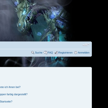
Suche
FAQ
Registrieren
Anmelden
ete ich ihnen bei?
pen farbig dargestellt?
Startseite?