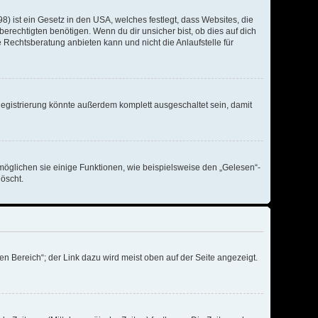
) ist ein Gesetz in den USA, welches festlegt, dass Websites, die
echtigten benötigen. Wenn du dir unsicher bist, ob dies auf dich
ne Rechtsberatung anbieten kann und nicht die Anlaufstelle für
egistrierung könnte außerdem komplett ausgeschaltet sein, damit
möglichen sie einige Funktionen, wie beispielsweise den „Gelesen“-
öscht.
n Bereich“; der Link dazu wird meist oben auf der Seite angezeigt.