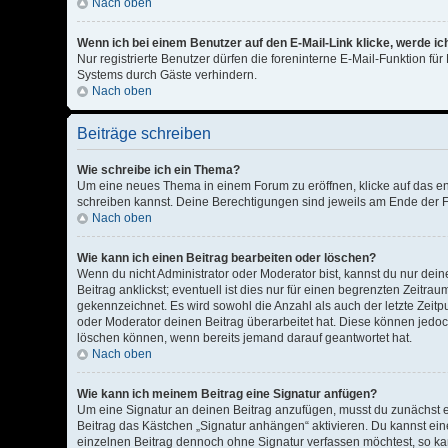
Nach oben
Wenn ich bei einem Benutzer auf den E-Mail-Link klicke, werde i
Nur registrierte Benutzer dürfen die foreninterne E-Mail-Funktion f
Systems durch Gäste verhindern.
Nach oben
Beiträge schreiben
Wie schreibe ich ein Thema?
Um eine neues Thema in einem Forum zu eröffnen, klicke auf das ents
schreiben kannst. Deine Berechtigungen sind jeweils am Ende der Fo
Nach oben
Wie kann ich einen Beitrag bearbeiten oder löschen?
Wenn du nicht Administrator oder Moderator bist, kannst du nur de
Beitrag anklickst; eventuell ist dies nur für einen begrenzten Zeitr
gekennzeichnet. Es wird sowohl die Anzahl als auch der letzte Zeit
oder Moderator deinen Beitrag überarbeitet hat. Diese können jedoch,
löschen können, wenn bereits jemand darauf geantwortet hat.
Nach oben
Wie kann ich meinem Beitrag eine Signatur anfügen?
Um eine Signatur an deinen Beitrag anzufügen, musst du zunächst ei
Beitrag das Kästchen „Signatur anhängen“ aktivieren. Du kannst ei
einzelnen Beitrag dennoch ohne Signatur verfassen möchtest, so kan