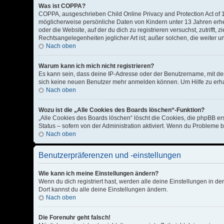
Was ist COPPA?
COPPA, ausgeschrieben Child Online Privacy and Protection Act of 1
möglicherweise persönliche Daten von Kindern unter 13 Jahren erhe
oder die Website, auf der du dich zu registrieren versuchst, zutriff
Rechtsangelegenheiten jeglicher Art ist; außer solchen, die weiter 
Nach oben
Warum kann ich mich nicht registrieren?
Es kann sein, dass deine IP-Adresse oder der Benutzername, mit de
sich keine neuen Benutzer mehr anmelden können. Um Hilfe zu erhal
Nach oben
Wozu ist die „Alle Cookies des Boards löschen“-Funktion?
„Alle Cookies des Boards löschen“ löscht die Cookies, die phpBB er
Status – sofern von der Administration aktiviert. Wenn du Probleme 
Nach oben
Benutzerpräferenzen und -einstellungen
Wie kann ich meine Einstellungen ändern?
Wenn du dich registriert hast, werden alle deine Einstellungen in d
Dort kannst du alle deine Einstellungen ändern.
Nach oben
Die Forenuhr geht falsch!