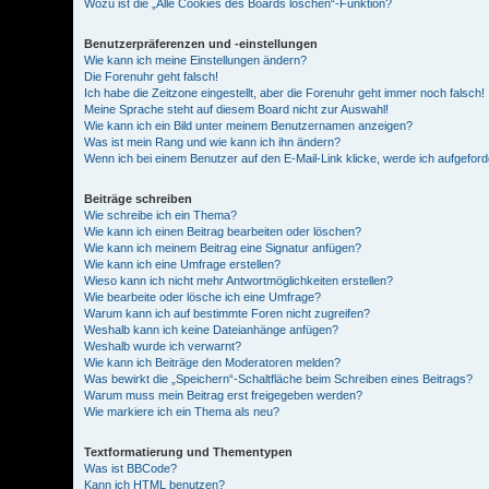
Wozu ist die „Alle Cookies des Boards löschen“-Funktion?
Benutzerpräferenzen und -einstellungen
Wie kann ich meine Einstellungen ändern?
Die Forenuhr geht falsch!
Ich habe die Zeitzone eingestellt, aber die Forenuhr geht immer noch falsch!
Meine Sprache steht auf diesem Board nicht zur Auswahl!
Wie kann ich ein Bild unter meinem Benutzernamen anzeigen?
Was ist mein Rang und wie kann ich ihn ändern?
Wenn ich bei einem Benutzer auf den E-Mail-Link klicke, werde ich aufgefor
Beiträge schreiben
Wie schreibe ich ein Thema?
Wie kann ich einen Beitrag bearbeiten oder löschen?
Wie kann ich meinem Beitrag eine Signatur anfügen?
Wie kann ich eine Umfrage erstellen?
Wieso kann ich nicht mehr Antwortmöglichkeiten erstellen?
Wie bearbeite oder lösche ich eine Umfrage?
Warum kann ich auf bestimmte Foren nicht zugreifen?
Weshalb kann ich keine Dateianhänge anfügen?
Weshalb wurde ich verwarnt?
Wie kann ich Beiträge den Moderatoren melden?
Was bewirkt die „Speichern“-Schaltfläche beim Schreiben eines Beitrags?
Warum muss mein Beitrag erst freigegeben werden?
Wie markiere ich ein Thema als neu?
Textformatierung und Thementypen
Was ist BBCode?
Kann ich HTML benutzen?