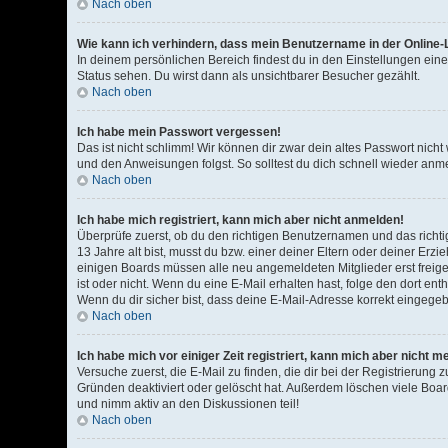
Nach oben
Wie kann ich verhindern, dass mein Benutzername in der Online-L
In deinem persönlichen Bereich findest du in den Einstellungen ein
Status sehen. Du wirst dann als unsichtbarer Besucher gezählt.
Nach oben
Ich habe mein Passwort vergessen!
Das ist nicht schlimm! Wir können dir zwar dein altes Passwort nich
und den Anweisungen folgst. So solltest du dich schnell wieder an
Nach oben
Ich habe mich registriert, kann mich aber nicht anmelden!
Überprüfe zuerst, ob du den richtigen Benutzernamen und das rich
13 Jahre alt bist, musst du bzw. einer deiner Eltern oder deiner Erz
einigen Boards müssen alle neu angemeldeten Mitglieder erst freigesc
ist oder nicht. Wenn du eine E-Mail erhalten hast, folge den dort e
Wenn du dir sicher bist, dass deine E-Mail-Adresse korrekt eingegeb
Nach oben
Ich habe mich vor einiger Zeit registriert, kann mich aber nicht 
Versuche zuerst, die E-Mail zu finden, die dir bei der Registrieru
Gründen deaktiviert oder gelöscht hat. Außerdem löschen viele Boar
und nimm aktiv an den Diskussionen teil!
Nach oben