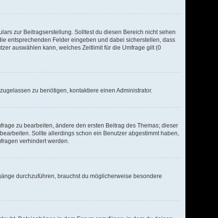
ars zur Beitragserstellung. Solltest du diesen Bereich nicht sehen
n die entsprechenden Felder eingeben und dabei sicherstellen, dass
zer auswählen kann, welches Zeitlimit für die Umfrage gilt (0
zugelassen zu benötigen, kontaktiere einen Administrator.
rage zu bearbeiten, ändere den ersten Beitrag des Themas; dieser
earbeiten. Sollte allerdings schon ein Benutzer abgestimmt haben,
fragen verhindert werden.
gänge durchzuführen, brauchst du möglicherweise besondere