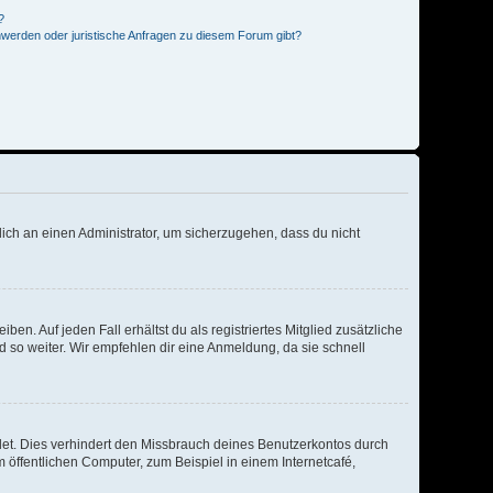
?
hwerden oder juristische Anfragen zu diesem Forum gibt?
dich an einen Administrator, um sicherzugehen, dass du nicht
en. Auf jeden Fall erhältst du als registriertes Mitglied zusätzliche
d so weiter. Wir empfehlen dir eine Anmeldung, da sie schnell
et. Dies verhindert den Missbrauch deines Benutzerkontos durch
öffentlichen Computer, zum Beispiel in einem Internetcafé,