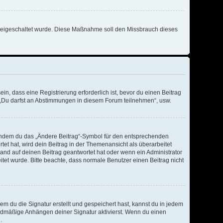
n freigeschaltet wurde. Diese Maßnahme soll den Missbrauch dieses
, dass eine Registrierung erforderlich ist, bevor du einen Beitrag
, „Du darfst an Abstimmungen in diesem Forum teilnehmen“, usw.
, indem du das „Ändere Beitrag“-Symbol für den entsprechenden
tet hat, wird dein Beitrag in der Themenansicht als überarbeitet
and auf deinen Beitrag geantwortet hat oder wenn ein Administrator
eitet wurde. Bitte beachte, dass normale Benutzer einen Beitrag nicht
 du die Signatur erstellt und gespeichert hast, kannst du in jedem
rdmäßige Anhängen deiner Signatur aktivierst. Wenn du einen
.