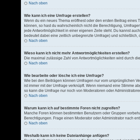
Nach oben
Wie kann ich eine Umfrage erstellen?
Wenn du ein neues Thema eröffnest oder den ersten Beitrag eines The
können, so hast du wahrscheinlich nicht die Berechtigung, Umfragen 
jede Antwortmöglichkeit in einer eigenen Zeile steht. Du kannst auch
bedeutet dabei eine zeitlich unbegrenzte Umfrage) und schließlich,
Nach oben
Wieso kann ich nicht mehr Antwortmöglichkeiten erstellen?
Die maximal zulässige Zahl von Antwortmöglichkeiten wird durch die
Nach oben
Wie bearbeite oder lösche ich eine Umfrage?
Wie bei den Beiträgen können Umfragen nur vom ursprünglichen Ver
ist immer mit der Umfrage verknüpft. Wenn niemand eine Stimme ab
so kann die Umfrage nur noch von Moderatoren oder Administratore
Nach oben
Warum kann ich auf bestimmte Foren nicht zugreifen?
Manche Foren können bestimmten Benutzern oder Gruppen vorbehalt
Berechtigungen. Frage einen Moderator oder Administrator nach e
Nach oben
Weshalb kann ich keine Dateianhänge anfügen?