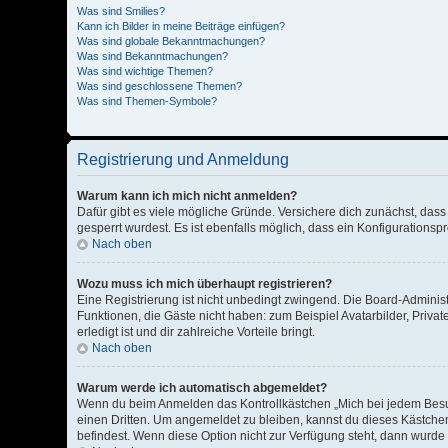
Was sind Smilies?
Kann ich Bilder in meine Beiträge einfügen?
Was sind globale Bekanntmachungen?
Was sind Bekanntmachungen?
Was sind wichtige Themen?
Was sind geschlossene Themen?
Was sind Themen-Symbole?
Registrierung und Anmeldung
Warum kann ich mich nicht anmelden?
Dafür gibt es viele mögliche Gründe. Versichere dich zunächst, dass
gesperrt wurdest. Es ist ebenfalls möglich, dass ein Konfigurationsp
Nach oben
Wozu muss ich mich überhaupt registrieren?
Eine Registrierung ist nicht unbedingt zwingend. Die Board-Administra
Funktionen, die Gäste nicht haben: zum Beispiel Avatarbilder, Privat
erledigt ist und dir zahlreiche Vorteile bringt.
Nach oben
Warum werde ich automatisch abgemeldet?
Wenn du beim Anmelden das Kontrollkästchen „Mich bei jedem Besuc
einen Dritten. Um angemeldet zu bleiben, kannst du dieses Kästche
befindest. Wenn diese Option nicht zur Verfügung steht, dann wurde 