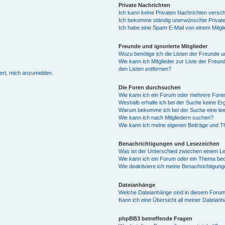
Private Nachrichten
Ich kann keine Privaten Nachrichten versch
Ich bekomme ständig unerwünschte Private
Ich habe eine Spam-E-Mail von einem Mitgli
Freunde und ignorierte Mitglieder
Wozu benötige ich die Listen der Freunde un
Wie kann ich Mitglieder zur Liste der Freund
den Listen entfernen?
dert, mich anzumelden.
Die Foren durchsuchen
Wie kann ich ein Forum oder mehrere For
Weshalb erhalte ich bei der Suche keine E
Warum bekomme ich bei der Suche eine lee
Wie kann ich nach Mitgliedern suchen?
Wie kann ich meine eigenen Beiträge und 
Benachrichtigungen und Lesezeichen
Was ist der Unterschied zwischen einem 
Wie kann ich ein Forum oder ein Thema be
Wie deaktiviere ich meine Benachrichtigun
Dateianhänge
Welche Dateianhänge sind in diesem Forum
Kann ich eine Übersicht all meiner Dateian
phpBB3 betreffende Fragen