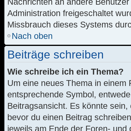
Nachrichten an andere Benutzer n
Administration freigeschaltet w
Missbrauch dieses Systems durc
Nach oben
Beiträge schreiben
Wie schreibe ich ein Thema?
Um eine neues Thema in einem Fo
entsprechende Symbol, entweder 
Beitragsansicht. Es könnte sein, 
bevor du einen Beitrag schreibe
jeweils am Ende der Foren- und de