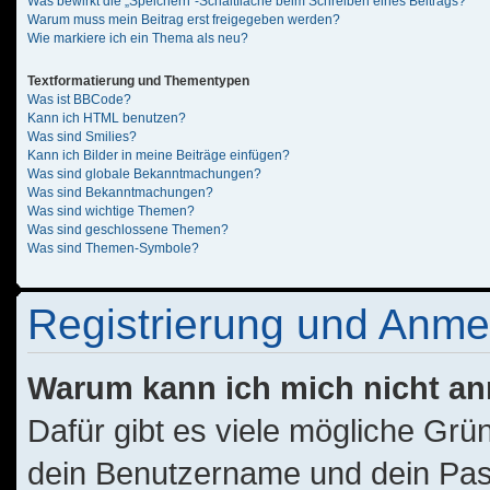
Was bewirkt die „Speichern“-Schaltfläche beim Schreiben eines Beitrags?
Warum muss mein Beitrag erst freigegeben werden?
Wie markiere ich ein Thema als neu?
Textformatierung und Thementypen
Was ist BBCode?
Kann ich HTML benutzen?
Was sind Smilies?
Kann ich Bilder in meine Beiträge einfügen?
Was sind globale Bekanntmachungen?
Was sind Bekanntmachungen?
Was sind wichtige Themen?
Was sind geschlossene Themen?
Was sind Themen-Symbole?
Registrierung und Anm
Warum kann ich mich nicht a
Dafür gibt es viele mögliche Grü
dein Benutzername und dein Passw