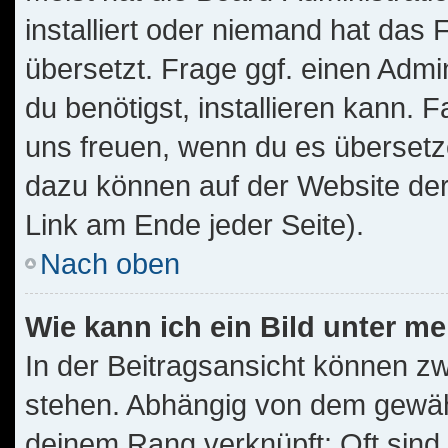
installiert oder niemand hat das
übersetzt. Frage ggf. einen Admi
du benötigst, installieren kann. F
uns freuen, wenn du es übersetz
dazu können auf der Website de
Link am Ende jeder Seite).
Nach oben
Wie kann ich ein Bild unter 
In der Beitragsansicht können z
stehen. Abhängig von dem gewählt
deinem Rang verknüpft: Oft sind 