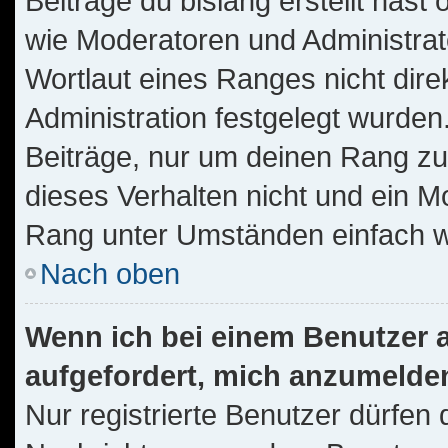
Beiträge du bislang erstellt hast
wie Moderatoren und Administra
Wortlaut eines Ranges nicht dire
Administration festgelegt wurden.
Beiträge, nur um deinen Rang z
dieses Verhalten nicht und ein M
Rang unter Umständen einfach w
Nach oben
Wenn ich bei einem Benutzer au
aufgefordert, mich anzumelde
Nur registrierte Benutzer dürfen 