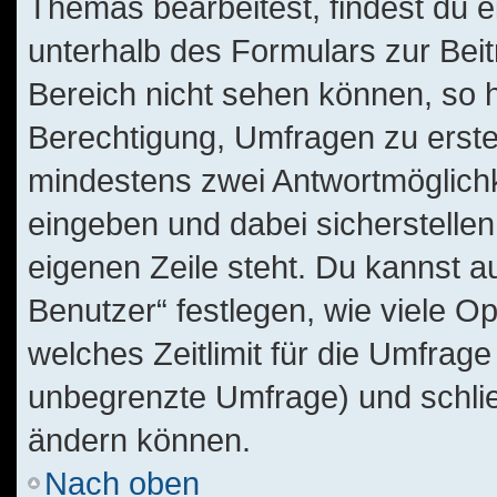
Themas bearbeitest, findest du e
unterhalb des Formulars zur Beitr
Bereich nicht sehen können, so h
Berechtigung, Umfragen zu erstell
mindestens zwei Antwortmöglichk
eingeben und dabei sicherstellen
eigenen Zeile steht. Du kannst 
Benutzer“ festlegen, wie viele O
welches Zeitlimit für die Umfrage 
unbegrenzte Umfrage) und schlie
ändern können.
Nach oben