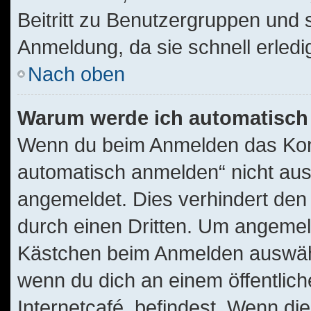
Beitritt zu Benutzergruppen und s
Anmeldung, da sie schnell erledigt
Nach oben
Warum werde ich automatisch
Wenn du beim Anmelden das Kont
automatisch anmelden“ nicht ausw
angemeldet. Dies verhindert de
durch einen Dritten. Um angemel
Kästchen beim Anmelden auswähle
wenn du dich an einem öffentlic
Internetcafé, befindest. Wenn die