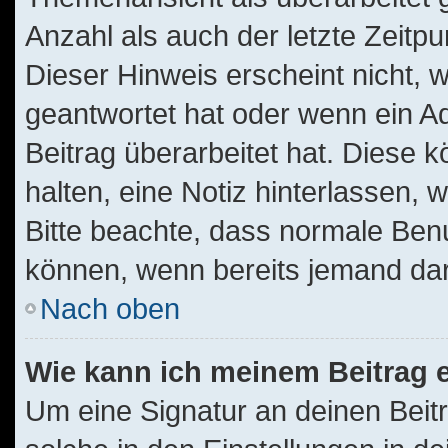
Anzahl als auch der letzte Zeitp
Dieser Hinweis erscheint nicht,
geantwortet hat oder wenn ein A
Beitrag überarbeitet hat. Diese kö
halten, eine Notiz hinterlassen, 
Bitte beachte, dass normale Benu
können, wenn bereits jemand dar
Nach oben
Wie kann ich meinem Beitrag 
Um eine Signatur an deinen Beit