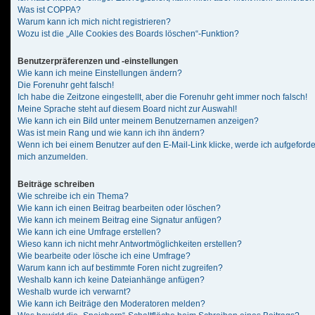
Was ist COPPA?
Warum kann ich mich nicht registrieren?
Wozu ist die „Alle Cookies des Boards löschen“-Funktion?
Benutzerpräferenzen und -einstellungen
Wie kann ich meine Einstellungen ändern?
Die Forenuhr geht falsch!
Ich habe die Zeitzone eingestellt, aber die Forenuhr geht immer noch falsch!
Meine Sprache steht auf diesem Board nicht zur Auswahl!
Wie kann ich ein Bild unter meinem Benutzernamen anzeigen?
Was ist mein Rang und wie kann ich ihn ändern?
Wenn ich bei einem Benutzer auf den E-Mail-Link klicke, werde ich aufgeforde
mich anzumelden.
Beiträge schreiben
Wie schreibe ich ein Thema?
Wie kann ich einen Beitrag bearbeiten oder löschen?
Wie kann ich meinem Beitrag eine Signatur anfügen?
Wie kann ich eine Umfrage erstellen?
Wieso kann ich nicht mehr Antwortmöglichkeiten erstellen?
Wie bearbeite oder lösche ich eine Umfrage?
Warum kann ich auf bestimmte Foren nicht zugreifen?
Weshalb kann ich keine Dateianhänge anfügen?
Weshalb wurde ich verwarnt?
Wie kann ich Beiträge den Moderatoren melden?