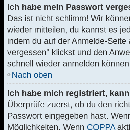
Ich habe mein Passwort verge
Das ist nicht schlimm! Wir könne
wieder mitteilen, du kannst es j
indem du auf der Anmelde-Seite 
vergessen“ klickst und den Anwei
schnell wieder anmelden können
Nach oben
Ich habe mich registriert, kan
Überprüfe zuerst, ob du den ric
Passwort eingegeben hast. Wenn
Möglichkeiten. Wenn
COPPA
akt