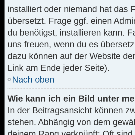
installiert oder niemand hat das
übersetzt. Frage ggf. einen Admi
du benötigst, installieren kann. F
uns freuen, wenn du es übersetz
dazu können auf der Website de
Link am Ende jeder Seite).
Nach oben
Wie kann ich ein Bild unter 
In der Beitragsansicht können z
stehen. Abhängig von dem gewählt
deinem Rang verknüpft: Oft sind 