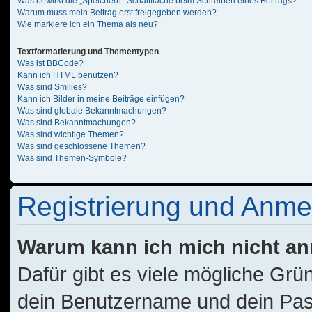
Was bewirkt die „Speichern“-Schaltfläche beim Schreiben eines Beitrags?
Warum muss mein Beitrag erst freigegeben werden?
Wie markiere ich ein Thema als neu?
Textformatierung und Thementypen
Was ist BBCode?
Kann ich HTML benutzen?
Was sind Smilies?
Kann ich Bilder in meine Beiträge einfügen?
Was sind globale Bekanntmachungen?
Was sind Bekanntmachungen?
Was sind wichtige Themen?
Was sind geschlossene Themen?
Was sind Themen-Symbole?
Registrierung und Anm
Warum kann ich mich nicht a
Dafür gibt es viele mögliche Grü
dein Benutzername und dein Passw