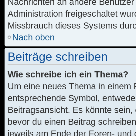
Nachrichten an andere Benutzer n
Administration freigeschaltet w
Missbrauch dieses Systems durc
Nach oben
Beiträge schreiben
Wie schreibe ich ein Thema?
Um eine neues Thema in einem Fo
entsprechende Symbol, entweder 
Beitragsansicht. Es könnte sein, 
bevor du einen Beitrag schreibe
jeweils am Ende der Foren- und de