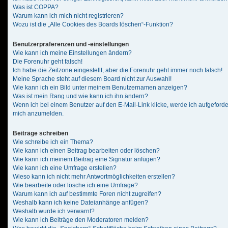
Was ist COPPA?
Warum kann ich mich nicht registrieren?
Wozu ist die „Alle Cookies des Boards löschen“-Funktion?
Benutzerpräferenzen und -einstellungen
Wie kann ich meine Einstellungen ändern?
Die Forenuhr geht falsch!
Ich habe die Zeitzone eingestellt, aber die Forenuhr geht immer noch falsch!
Meine Sprache steht auf diesem Board nicht zur Auswahl!
Wie kann ich ein Bild unter meinem Benutzernamen anzeigen?
Was ist mein Rang und wie kann ich ihn ändern?
Wenn ich bei einem Benutzer auf den E-Mail-Link klicke, werde ich aufgeforde
mich anzumelden.
Beiträge schreiben
Wie schreibe ich ein Thema?
Wie kann ich einen Beitrag bearbeiten oder löschen?
Wie kann ich meinem Beitrag eine Signatur anfügen?
Wie kann ich eine Umfrage erstellen?
Wieso kann ich nicht mehr Antwortmöglichkeiten erstellen?
Wie bearbeite oder lösche ich eine Umfrage?
Warum kann ich auf bestimmte Foren nicht zugreifen?
Weshalb kann ich keine Dateianhänge anfügen?
Weshalb wurde ich verwarnt?
Wie kann ich Beiträge den Moderatoren melden?