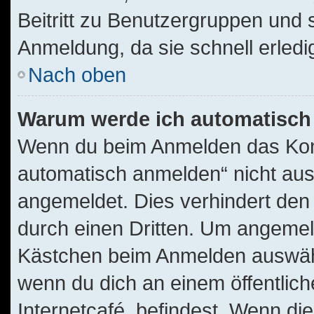
Beitritt zu Benutzergruppen und s
Anmeldung, da sie schnell erledigt
Nach oben
Warum werde ich automatisch
Wenn du beim Anmelden das Kont
automatisch anmelden“ nicht ausw
angemeldet. Dies verhindert de
durch einen Dritten. Um angemel
Kästchen beim Anmelden auswähle
wenn du dich an einem öffentlic
Internetcafé, befindest. Wenn die