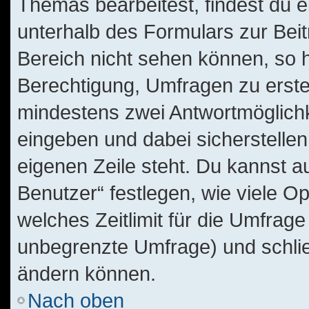
Themas bearbeitest, findest du e
unterhalb des Formulars zur Beitr
Bereich nicht sehen können, so h
Berechtigung, Umfragen zu erstell
mindestens zwei Antwortmöglichk
eingeben und dabei sicherstellen
eigenen Zeile steht. Du kannst 
Benutzer“ festlegen, wie viele O
welches Zeitlimit für die Umfrage 
unbegrenzte Umfrage) und schlie
ändern können.
Nach oben