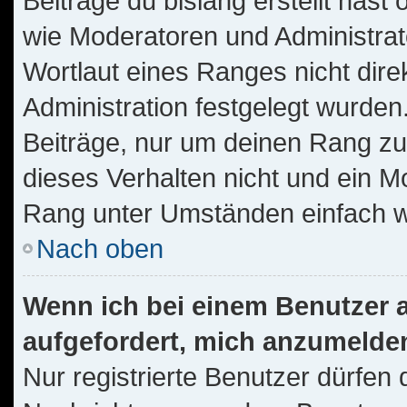
Beiträge du bislang erstellt hast
wie Moderatoren und Administra
Wortlaut eines Ranges nicht dire
Administration festgelegt wurden.
Beiträge, nur um deinen Rang z
dieses Verhalten nicht und ein M
Rang unter Umständen einfach w
Nach oben
Wenn ich bei einem Benutzer au
aufgefordert, mich anzumelde
Nur registrierte Benutzer dürfen 