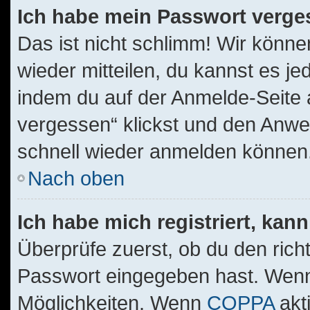
Ich habe mein Passwort verge
Das ist nicht schlimm! Wir könne
wieder mitteilen, du kannst es j
indem du auf der Anmelde-Seite 
vergessen“ klickst und den Anwei
schnell wieder anmelden können
Nach oben
Ich habe mich registriert, kan
Überprüfe zuerst, ob du den ric
Passwort eingegeben hast. Wenn
Möglichkeiten. Wenn
COPPA
akt