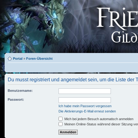
Portal
»
Foren-Übersicht
Du musst registriert und angemeldet sein, um die Liste der
Benutzername:
Passwort:
Ich habe mein Passwort vergessen
Die Aktivierungs-E-Mail erneut senden
Mich bei jedem Besuch automatisch anmelden
Meinen Online-Status während dieser Sitzung ve