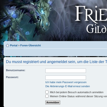
Portal
»
Foren-Übersicht
Du musst registriert und angemeldet sein, um die Liste der
Benutzername:
Passwort:
Ich habe mein Passwort vergessen
Die Aktivierungs-E-Mail erneut senden
Mich bei jedem Besuch automatisch anmelden
Meinen Online-Status während dieser Sitzung ve