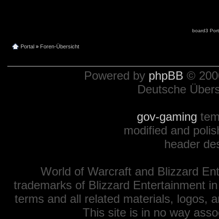
board3 Port
Portal
»
Foren-Übersicht
Powered by
phpBB
© 2000
Deutsche Über
gov-gaming
tem
modified and polis
header de
World of Warcraft and Blizzard Ent
trademarks of Blizzard Entertainment in
terms and all related materials, logos,
This site is in no way ass