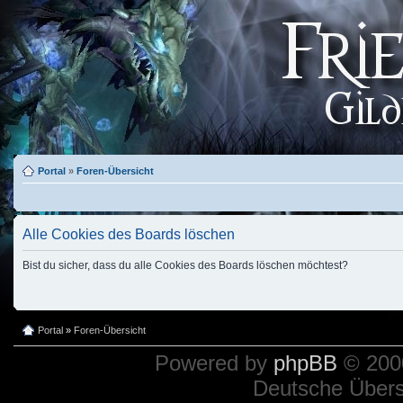
Portal
»
Foren-Übersicht
Alle Cookies des Boards löschen
Bist du sicher, dass du alle Cookies des Boards löschen möchtest?
Portal
»
Foren-Übersicht
Powered by
phpBB
© 2000
Deutsche Über