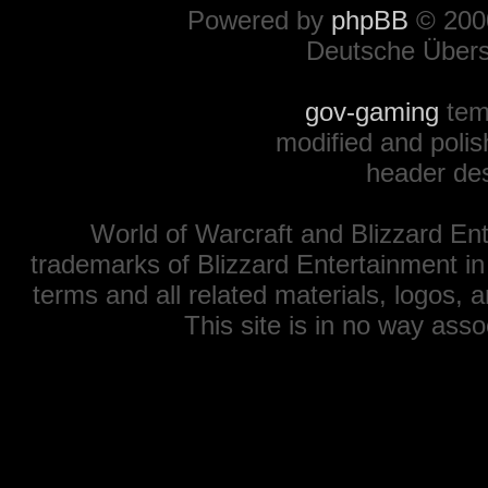
Powered by
phpBB
© 2000
Deutsche Über
gov-gaming
tem
modified and polis
header de
World of Warcraft and Blizzard Ent
trademarks of Blizzard Entertainment in
terms and all related materials, logos,
This site is in no way ass