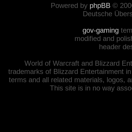
Powered by
phpBB
© 2000
Deutsche Über
gov-gaming
tem
modified and polis
header de
World of Warcraft and Blizzard Ent
trademarks of Blizzard Entertainment in
terms and all related materials, logos,
This site is in no way ass