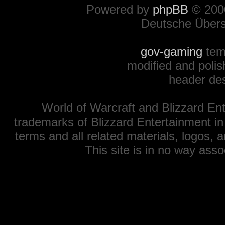
Powered by
phpBB
© 2000
Deutsche Über
gov-gaming
tem
modified and polis
header de
World of Warcraft and Blizzard Ent
trademarks of Blizzard Entertainment in
terms and all related materials, logos,
This site is in no way ass