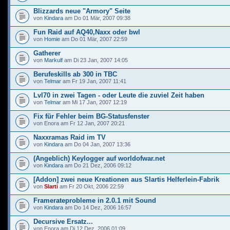
Blizzards neue "Armory" Seite
von
Kindara
am Do 01 Mär, 2007 09:38
Fun Raid auf AQ40,Naxx oder bwl
von
Homie
am Do 01 Mär, 2007 22:59
Gatherer
von
Markulf
am Di 23 Jan, 2007 14:05
Berufeskills ab 300 in TBC
von
Telmar
am Fr 19 Jan, 2007 11:41
Lvl70 in zwei Tagen - oder Leute die zuviel Zeit haben
von
Telmar
am Mi 17 Jan, 2007 12:19
Fix für Fehler beim BG-Statusfenster
von Enora am Fr 12 Jan, 2007 20:21
Naxxramas Raid im TV
von
Kindara
am Do 04 Jan, 2007 13:36
(Angeblich) Keylogger auf worldofwar.net
von
Kindara
am Do 21 Dez, 2006 09:12
[Addon] zwei neue Kreationen aus Slartis Helferlein-Fabrik
von
Slarti
am Fr 20 Okt, 2006 22:59
Framerateprobleme in 2.0.1 mit Sound
von
Kindara
am Do 14 Dez, 2006 16:57
Decursive Ersatz...
von Enora am Di 12 Dez, 2006 01:09