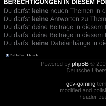
BERECHTIGUNGEN IN DIESEM F
Du darfst
keine
neuen Themen in di
Du darfst
keine
Antworten zu Theme
Du darfst deine Beiträge in diese
Du darfst deine Beiträge in diese
Du darfst
keine
Dateianhänge in di
Portal
»
Foren-Übersicht
Powered by
phpBB
© 2000
Deutsche Über
gov-gaming
tem
modified and polis
header de