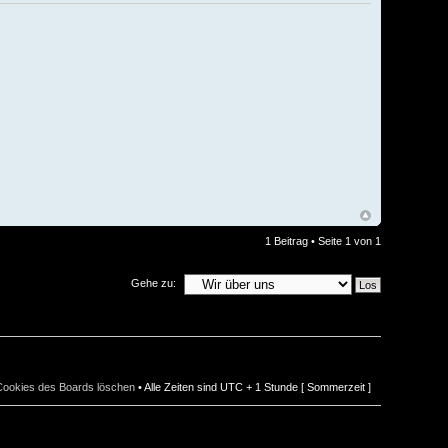
1 Beitrag • Seite
1
von
1
Gehe zu:
 Cookies des Boards löschen
• Alle Zeiten sind UTC + 1 Stunde [ Sommerzeit ]