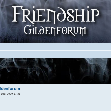
ildenforum
 Dez, 2009 17:31