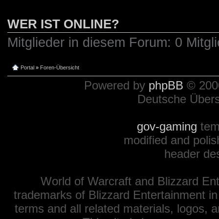
WER IST ONLINE?
Mitglieder in diesem Forum: 0 Mitgl
Portal
»
Foren-Übersicht
Powered by
phpBB
© 2000
Deutsche Über
gov-gaming
tem
modified and polis
header de
World of Warcraft and Blizzard Ent
trademarks of Blizzard Entertainment in
terms and all related materials, logos,