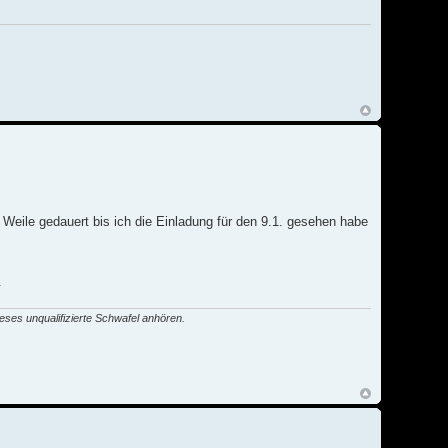
 Weile gedauert bis ich die Einladung für den 9.1. gesehen habe
.
eses unqualifizierte Schwafel anhören.