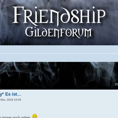
25
* Es ist...
Dez, 2018 15:05
ja immer noch online.