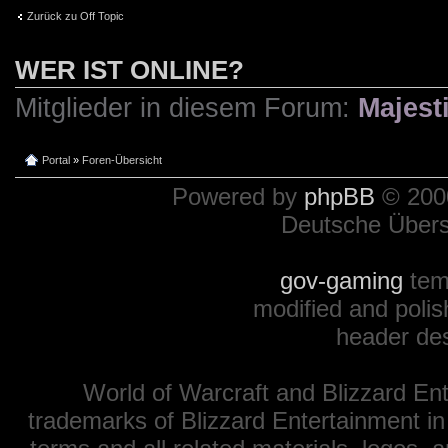
Zurück zu Off Topic
WER IST ONLINE?
Mitglieder in diesem Forum:
Majesti
Portal
»
Foren-Übersicht
Powered by
phpBB
© 2000
Deutsche Über
gov-gaming
tem
modified and polis
header de
World of Warcraft and Blizzard Ent
trademarks of Blizzard Entertainment in