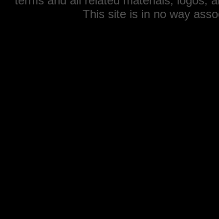
terms and all related materials, logos,
This site is in no way ass