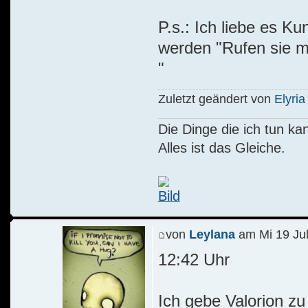
P.s.: Ich liebe es K
werden "Rufen sie m
"
Zuletzt geändert von
Elyria
Die Dinge die ich tun kann
Alles ist das Gleiche.
von
Leylana
am Mi 19 Jul
12:42 Uhr
Ich gebe Valorion zu