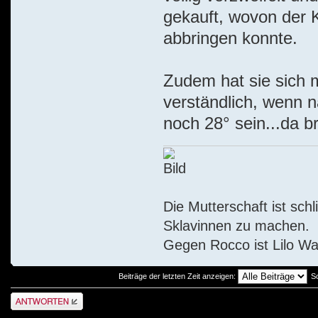
gekauft, wovon der K
abbringen konnte.
Zudem hat sie sich mi
verständlich, wenn n
noch 28° sein...da b
Die Mutterschaft ist sch
Sklavinnen zu machen.
Gegen Rocco ist Lilo W
Beiträge der letzten Zeit anzeigen:
S
Antwort schreiben