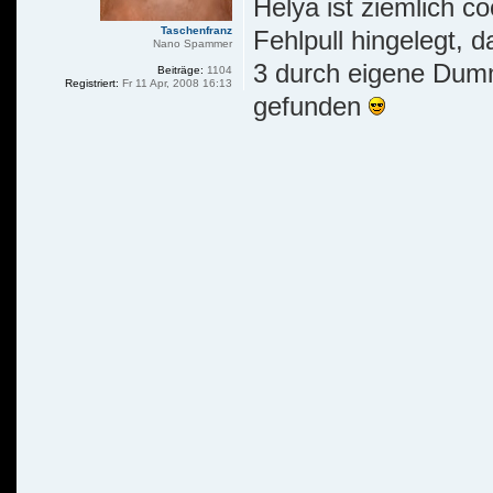
Helya ist ziemlich co
Taschenfranz
Fehlpull hingelegt,
Nano Spammer
3 durch eigene Dumm
Beiträge:
1104
Registriert:
Fr 11 Apr, 2008 16:13
gefunden