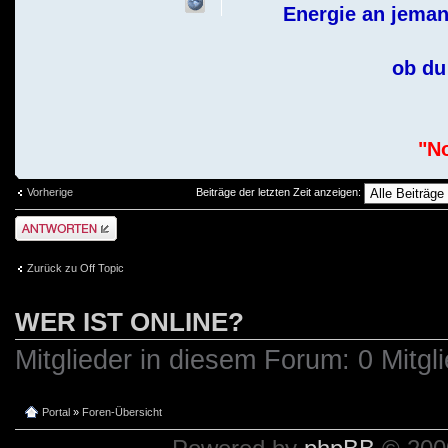
Energie an jeman
ob du 
"No
Vorherige
Beiträge der letzten Zeit anzeigen:
Antwort schreiben
Zurück zu Off Topic
WER IST ONLINE?
Mitglieder in diesem Forum: 0 Mitgl
Portal
»
Foren-Übersicht