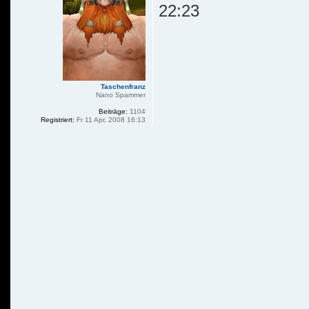
22:23
Taschenfranz
Nano Spammer
Beiträge:
1104
Registriert:
Fr 11 Apr, 2008 16:13