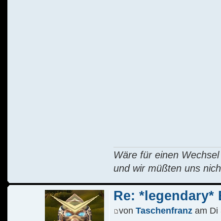
Wäre für einen Wechsel R
und wir müßten uns nich
Re: *legendary* E
von
Taschenfranz
am Di 