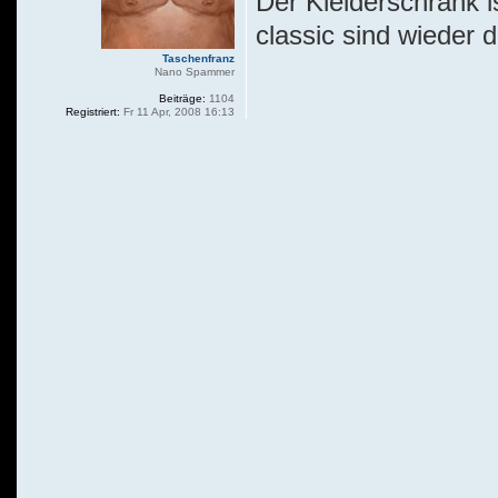
Der Kleiderschrank 
classic sind wieder 
Taschenfranz
Nano Spammer
Beiträge:
1104
Registriert:
Fr 11 Apr, 2008 16:13