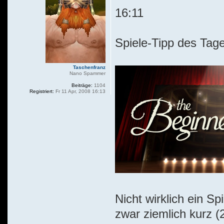
16:11
Spiele-Tipp des Tage
Taschenfranz
Nano Spammer
Beiträge:
1104
Registriert:
Fr 11 Apr, 2008 16:13
Nicht wirklich ein S
zwar ziemlich kurz (2