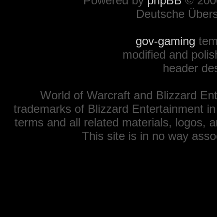
Powered by
phpBB
© 2000
Deutsche Über
gov-gaming
tem
modified and polis
header de
World of Warcraft and Blizzard Ent
trademarks of Blizzard Entertainment in
terms and all related materials, logos,
This site is in no way ass