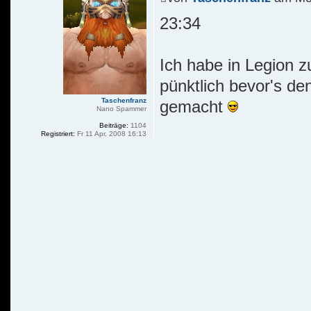
23:34
Ich habe in Legion z
pünktlich bevor's den
Taschenfranz
gemacht
Nano Spammer
Beiträge:
1104
Registriert:
Fr 11 Apr, 2008 16:13