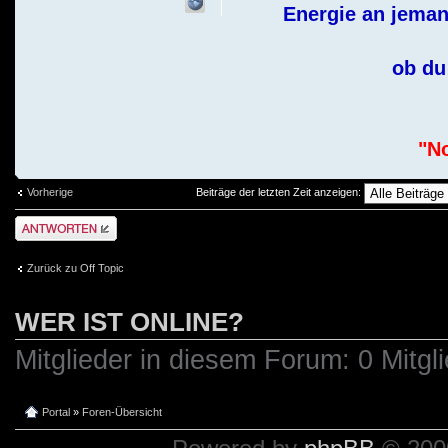
Energie an jeman
ob du 
"No
Vorherige
Beiträge der letzten Zeit anzeigen:
Antwort schreiben
Zurück zu Off Topic
WER IST ONLINE?
Mitglieder in diesem Forum: 0 Mitgl
Portal
»
Foren-Übersicht