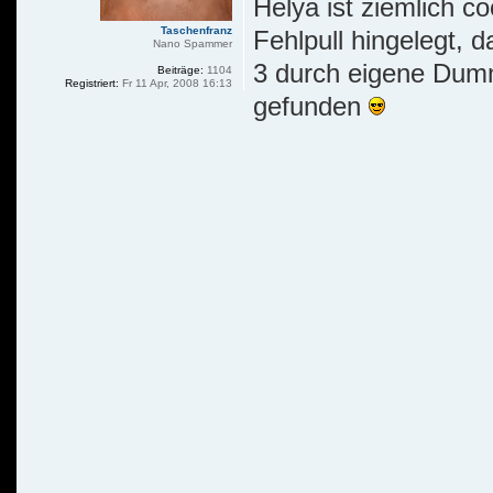
Helya ist ziemlich co
Taschenfranz
Fehlpull hingelegt,
Nano Spammer
3 durch eigene Dumm
Beiträge:
1104
Registriert:
Fr 11 Apr, 2008 16:13
gefunden