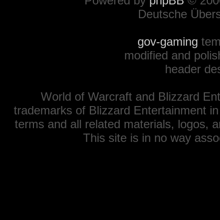
Powered by
phpBB
© 2000
Deutsche Über
gov-gaming
tem
modified and polis
header de
World of Warcraft and Blizzard Ent
trademarks of Blizzard Entertainment in
terms and all related materials, logos,
This site is in no way ass