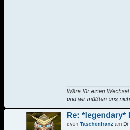
Wäre für einen Wechsel R
und wir müßten uns nich
Re: *legendary* E
von
Taschenfranz
am Di 