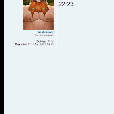
22:23
Taschenfranz
Nano Spammer
Beiträge:
1104
Registriert:
Fr 11 Apr, 2008 16:13