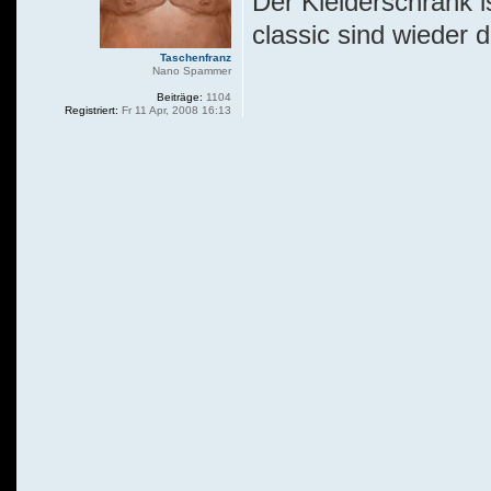
Der Kleiderschrank 
classic sind wieder 
Taschenfranz
Nano Spammer
Beiträge:
1104
Registriert:
Fr 11 Apr, 2008 16:13