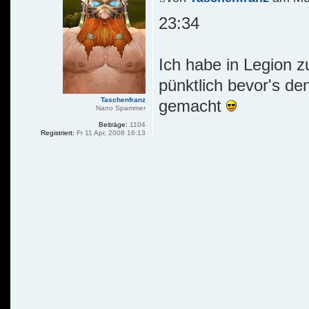
23:34
Ich habe in Legion z
pünktlich bevor's den
Taschenfranz
gemacht
Nano Spammer
Beiträge:
1104
Registriert:
Fr 11 Apr, 2008 16:13