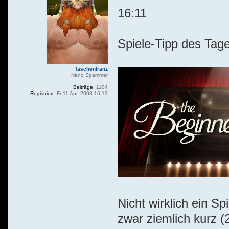
16:11
Spiele-Tipp des Tage
Taschenfranz
Nano Spammer
Beiträge:
1104
Registriert:
Fr 11 Apr, 2008 16:13
Nicht wirklich ein S
zwar ziemlich kurz (2